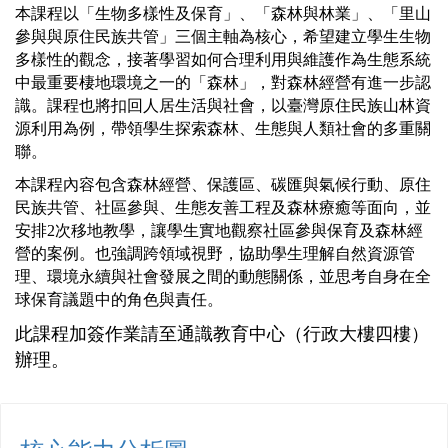
本課程以「生物多樣性及保育」、「森林與林業」、「里山
參與與原住民族共管」三個主軸為核心，希望建立學生生物
多樣性的觀念，接著學習如何合理利用與維護作為生態系統
中最重要棲地環境之一的「森林」，對森林經營有進一步認
識。課程也將扣回人居生活與社會，以臺灣原住民族山林資
源利用為例，帶領學生探索森林、生態與人類社會的多重關
聯。
本課程內容包含森林經營、保護區、碳匯與氣候行動、原住
民族共管、社區參與、生態友善工程及森林療癒等面向，並
安排2次移地教學，讓學生實地觀察社區參與保育及森林經
營的案例。也強調跨領域視野，協助學生理解自然資源管
理、環境永續與社會發展之間的動態關係，並思考自身在全
球保育議題中的角色與責任。
此課程加簽作業請至通識教育中心（行政大樓四樓）
辦理。