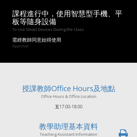
課程進行中，使用智慧型手機、平
板等隨身設備
To Use Smart Devices During the Class
需經教師同意始得使用
Approval
授課教師Office Hours及地點
Office Hours & Office Location
五17:00-18:00
教學助理基本資料
Teaching Assistant Information