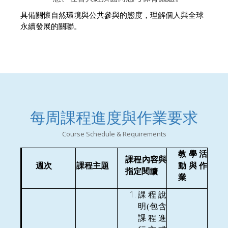
具備關懷自然環境與公共參與的態度，理解個人與全球
永續發展的關聯。
每周課程進度與作業要求
Course Schedule & Requirements
教學活
課程內容與
週
次
課程主題
動與作
指定閱讀
業
課程說
明(包含
課程進