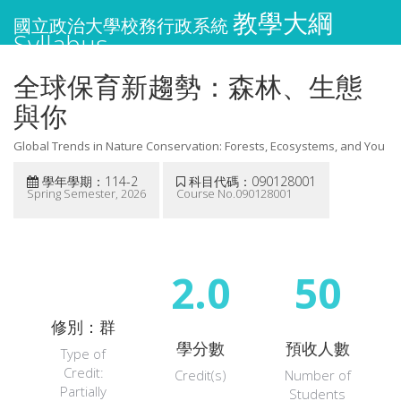
教學大綱
國立政治大學校務行政系統
Syllabus
全球保育新趨勢：森林、生態
與你
Global Trends in Nature Conservation: Forests, Ecosystems, and You
學年學期：114-2
科目代碼：090128001
Spring Semester, 2026
Course No.090128001
2.0
50
修別：群
學分數
預收人數
Type of
Credit:
Credit(s)
Number of
Partially
Students