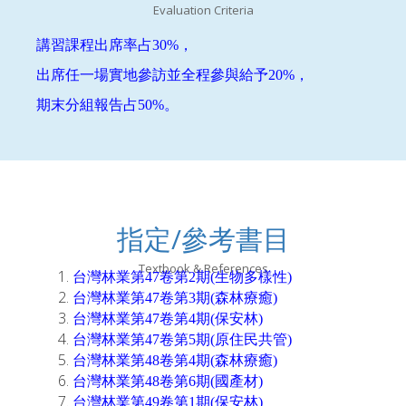
Evaluation Criteria
講習課程出席率占30%，
出席任一場實地參訪並全程參與給予20%，
期末分組報告占50%。
指定/參考書目
Textbook & References
台灣林業第47卷第2期(生物多樣性)
台灣林業第47卷第3期(森林療癒)
台灣林業第47卷第4期(保安林)
台灣林業第47卷第5期(原住民共管)
台灣林業第48卷第4期(森林療癒)
台灣林業第48卷第6期(國產材)
台灣林業第49卷第1期(保安林)