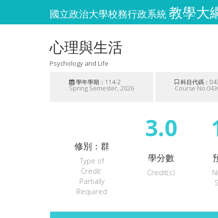
教學大綱 
國立政治大學校務行政系統
心理與生活
Psychology and Life
學年學期：114-2
科目代碼：043
Spring Semester, 2026
Course No.043
3.0
修別：群
學分數
Type of
Credit:
Credit(s)
N
Partially
Required