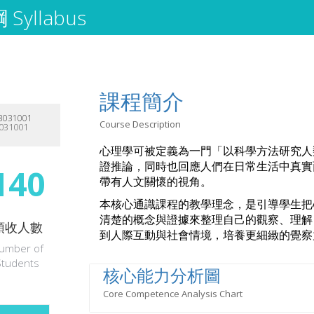
Syllabus
課程簡介
031001
Course Description
031001
心理學可被定義為一門「以科學方法研究人
證推論，同時也回應人們在日常生活中真實
140
帶有人文關懷的視角。
本核心通識課程的教學理念，是引導學生把
清楚的概念與證據來整理自己的觀察、理解
預收人數
到人際互動與社會情境，培養更細緻的覺察
umber of
Students
核心能力分析圖
Core Competence Analysis Chart