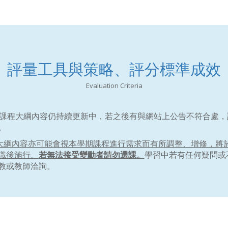
評量工具與策略、評分標準成效
Evaluation Criteria
。
：課程大綱內容仍持續更新中，若之後有與網站上公告不符合處，
。
大綱內容亦可能會視本學期課程進行需求而有所調整、增修，將
識後施行。
若無法接受變動者請勿選課。
學習中若有任何疑問或
教或教師洽詢。