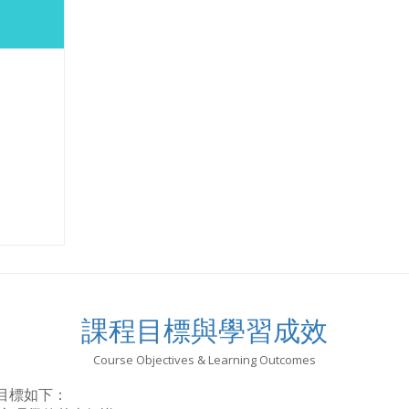
課程目標與學習成效
Course Objectives & Learning Outcomes
目標如下：