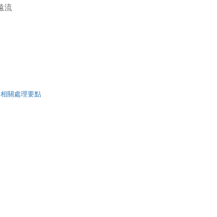
遠流
|
相關處理要點