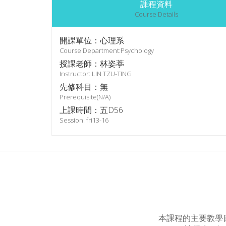
課程資料
Course Details
開課單位：心理系
Course Department:Psychology
授課老師：林姿葶
Instructor: LIN TZU-TING
先修科目：無
Prerequisite(N/A)
上課時間：五D56
Session: fri13-16
本課程的主要教學