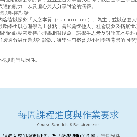
表達的能力，以及虛心與人分享討論的涵養。
關懷與科際對話：
以探究「人之本質（human nature）」為主，並以促進
鼓勵學生以心理學為出發點，嘗試關懷他人、社會現象及拓展世
學門的觀點來看待心理學相關現象，讓學生思考及討論其本身科
並透過分組作業與討論課，讓學生有機會與不同學科背景的同學
檢核規劃請見附件。
每周課程進度與作業要求
Course Schedule & Requirements
「課程內容與指定閱讀」及「教學活動與作業」
請見附件。