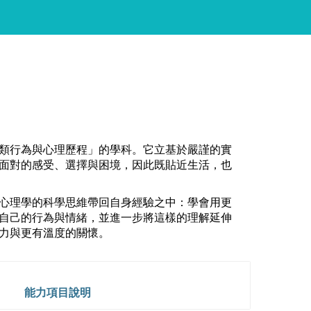
類行為與心理歷程」的學科。它立基於嚴謹的實
面對的感受、選擇與困境，因此既貼近生活，也
心理學的科學思維帶回自身經驗之中：學會用更
自己的行為與情緒，並進一步將這樣的理解延伸
力與更有溫度的關懷。
能力項目說明