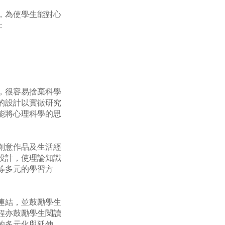
，為使學生能對心
：
，很容易捨棄科學
的設計以實徵研究
能將心理科學的思
創意作品及生活經
設計，使理論知識
等多元的學習方
連結，並鼓勵學生
程亦鼓勵學生閱讀
的多元化與延伸