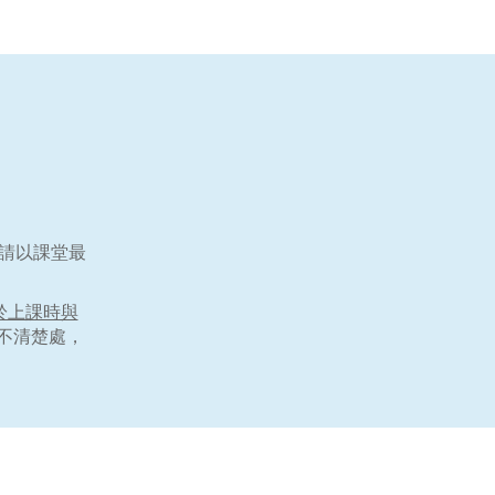
請以課堂最
於上課時與
不清楚處，