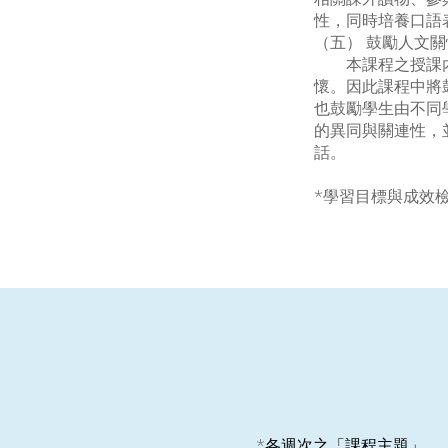
性，同時培養口語
（五） 鼓勵人文
本課程之授課內容皆
懷。因此課程中將
也鼓勵學生由不同
的異同與關連性，
話。
*學習目標與成效
*
各週次之「課程主題」、