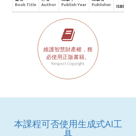
館
Book Title
Author
Publish Year
Publisher
ISBN
維護智慧財產權，務
必使用正版書籍。
Respect Copyright.
本課程可否使用生成式AI工
具