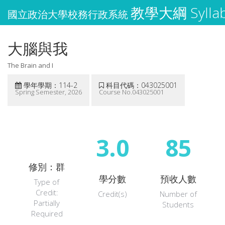
教學大綱 Sylla
國立政治大學校務行政系統
大腦與我
The Brain and I
學年學期：114-2
科目代碼：043025001
Spring Semester, 2026
Course No.043025001
3.0
85
修別：群
學分數
預收人數
Type of
Credit:
Credit(s)
Number of
Partially
Students
Required