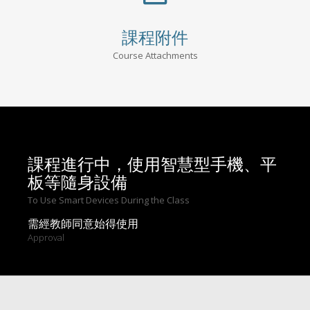
課程附件
Course Attachments
課程進行中，使用智慧型手機、平
板等隨身設備
To Use Smart Devices During the Class
需經教師同意始得使用
Approval