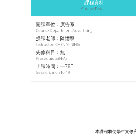
課程資料
Course Details
開課單位：廣告系
Course Department:Advertising
授課老師：陳憶寧
Instructor: CHEN YI-NING
先修科目：無
Prerequisite(N/A)
上課時間：一78E
Session: mon16-19
本課程將使學生於修