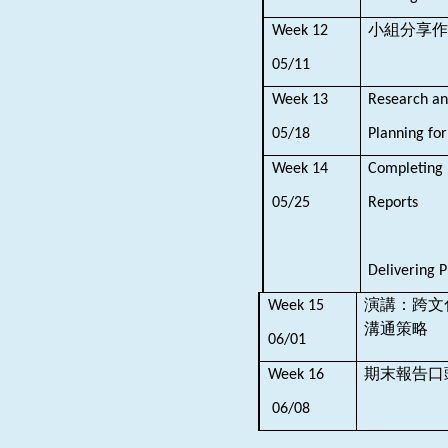
小組分享作
Week 12
05/11
Week 13
Research an
05/18
Planning fo
Week 14
Completing 
05/25
Reports
Delivering P
演講：跨文
Week 15
溝通策略
06/01
期末報告口
Week 16
06/08