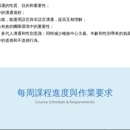
溝通的性質、目的和重要性；
中的溝通過程；
技能，能運用語言與非語言溝通，提高互相理解；
造有效的團隊環境中的重要性；
、多代人溝通和性別意識；同時減少種族中心主義、年齡和性別帶來的負
中的道德和不道德行為。
每周課程進度與作業要求
Course Schedule & Requirements