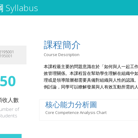
Syllabus
課程簡介
195001
Course Description
195001
本課程最主要的問題意識在於「如何與人一起工
效管理關係。本課程旨在幫助學生理解在組織中
50
理或是領導階層都需要具備對組織與人性的認識
例討論，同學可以瞭解發展與人有效互動所需的
預收人數
核心能力分析圖
umber of
Core Competence Analysis Chart
Students