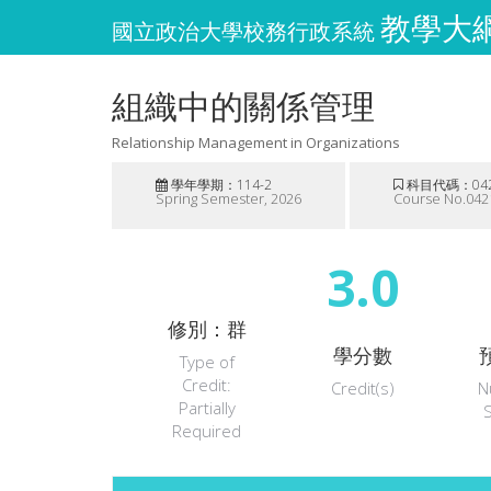
教學大綱 
國立政治大學校務行政系統
組織中的關係管理
Relationship Management in Organizations
學年學期：114-2
科目代碼：042
Spring Semester, 2026
Course No.042
3.0
修別：群
學分數
Type of
Credit:
Credit(s)
N
Partially
Required