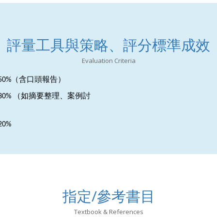
評量工具與策略、評分標準成效
Evaluation Criteria
（含口頭報告）
50%
（如摘要整理、案例討
30%
20%
指定/參考書目
Textbook & References