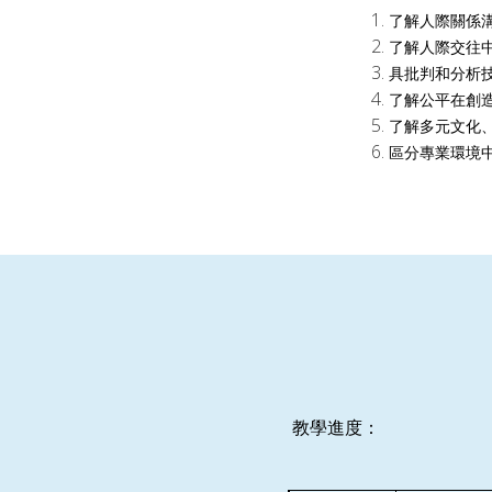
了解人際關係
了解人際交往
具批判和分析
了解公平在創
了解多元文化
區分專業環境
教學進度：