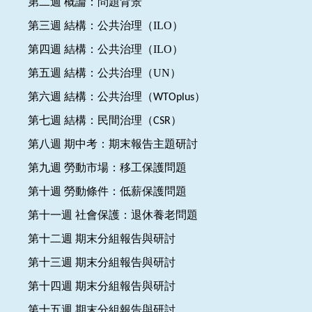
第二週
概論：問題背景
第三週
結構：公共治理（ILO
）
第四週
結構：公共治理（ILO）
第五週
結構：公共治理（UN）
第六週
結構：公共治理（WTOplus）
第七週
結構：民間治理（CSR）
第八週
期中考：期末報告主題研討
第九週
勞動市場：移工保護問題
第十週
勞動條件：低薪保護問題
第十一週
社會保護：退休養老問題
第十二週
期末分組報告與研討
第十三週
期末分組報告與研討
第十四週
期末分組報告與研討
第十五週
期末分組報告與研討