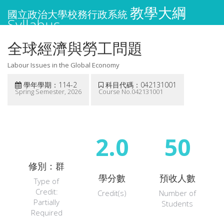
教學大綱
國立政治大學校務行政系統
Syllabus
全球經濟與勞工問題
Labour Issues in the Global Economy
學年學期：114-2
科目代碼：042131001
Spring Semester, 2026
Course No.042131001
2.0
50
修別：群
學分數
預收人數
Type of
Credit:
Credit(s)
Number of
Partially
Students
Required