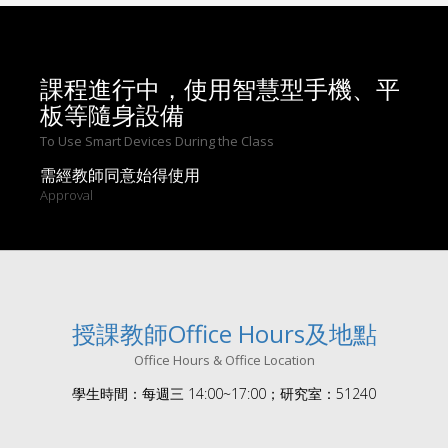
課程進行中，使用智慧型手機、平
板等隨身設備
To Use Smart Devices During the Class
需經教師同意始得使用
Approval
授課教師Office Hours及地點
Office Hours & Office Location
學生時間：每週三 14:00~17:00；研究室：51240