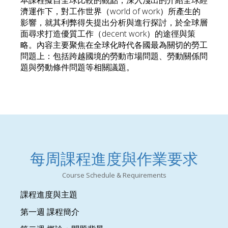
本課程擬自全球比較的觀點，深入淺出的介紹全球經
濟運作下，對工作世界（world of work）所產生的
影響，就其利弊得失提出分析與進行探討，於全球層
面尋求打造優質工作（decent work）的途徑與策
略。內容主要聚焦在全球化時代各國最為關切的勞工
問題上：包括跨越國境的勞動市場問題、勞動關係問
題與勞動條件問題等相關議題。
每周課程進度與作業要求
Course Schedule & Requirements
課程進度與主題
第一週
課程簡介