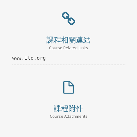
課程相關連結
Course Related Links
www.ilo.org
課程附件
Course Attachments