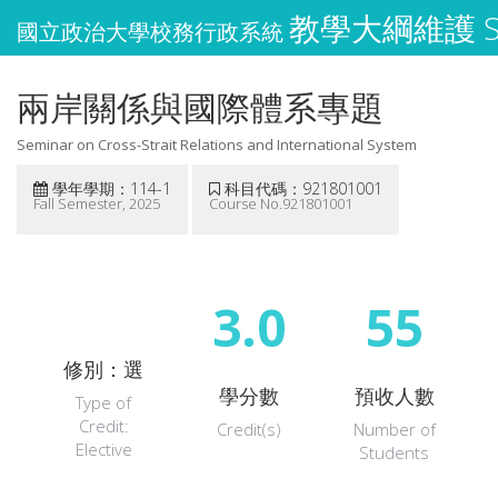
教學大綱維護 Syl
國立政治大學校務行政系統
兩岸關係與國際體系專題
Seminar on Cross-Strait Relations and International System
學年學期：114-1
科目代碼：921801001
Fall Semester, 2025
Course No.921801001
3.0
55
修別：選
學分數
預收人數
Type of
Credit:
Credit(s)
Number of
Elective
Students