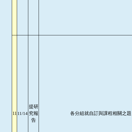
提研
11
究報
各分組就自訂與課程相關之題目
11/14
告