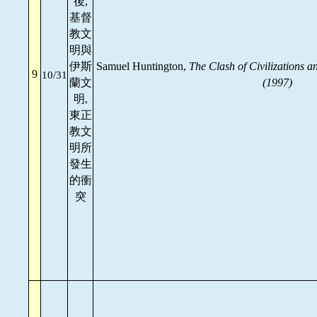
後,
基督
教文
明與
伊斯
Samuel Huntington,
The Clash of Civilizations 
9
10/31
蘭文
(1997)
明,
東正
教文
明所
發生
的衝
突