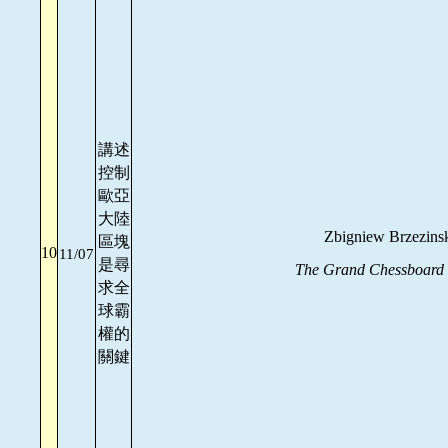
講述
控制
歐亞
大陸
Zbigniew Brzezinsk
區塊
10
11/07
是尋
The Grand Chessboard 
求全
球霸
權的
關鍵