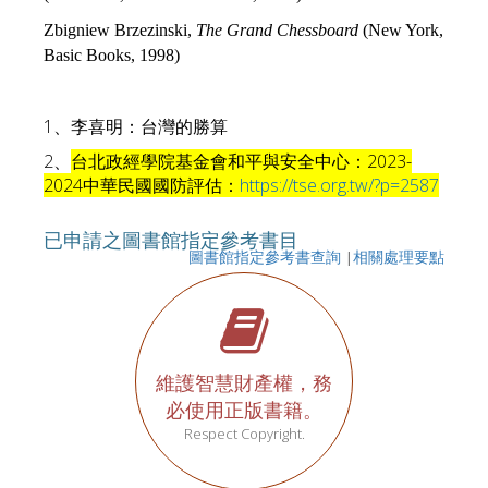
Zbigniew Brzezinski,
The Grand Chessboard
(New York,
Basic Books, 1998)
1
、李喜明：台灣的勝算
2
、
台北政經學院基金會和平與安全中心：2023-
2024中華民國國防評估：
https://tse.org.tw/?p=2587
已申請之圖書館指定參考書目
圖書館指定參考書查詢
|
相關處理要點
維護智慧財產權，務
必使用正版書籍。
Respect Copyright.