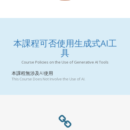
本課程可否使用生成式AI工
具
Course Policies on the Use of Generative AI Tools
本課程無涉及AI使用
This Course Does Not Involve the Use of AI.