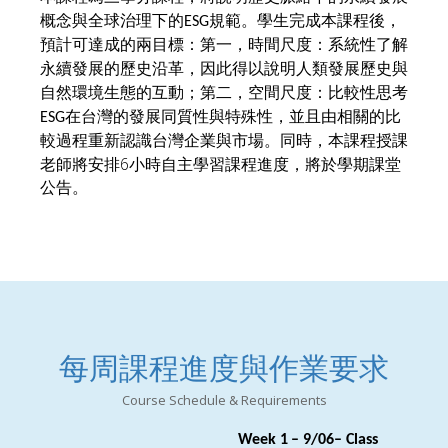
概念與全球治理下的
規範。學生完成本課程後，
ESG
預計可達成的兩目標：第一，時間尺度：
系統性了解
永續發展的歷史沿革
，因此得以
說明人類
發展
歷史與
自然環境生態的互動
；第二，
空間尺度：
比較性思考
在台灣
的發展同質性與特殊性，並且由相關的比
ESG
較過程重新認識
台灣企業與市場
。
同時，本課程授課
6
老師將安排
小時自主學習課程進度，將於學期課堂
公告。
每周課程進度與作業要求
Course Schedule & Requirements
Week 1
–
9/06
– Class