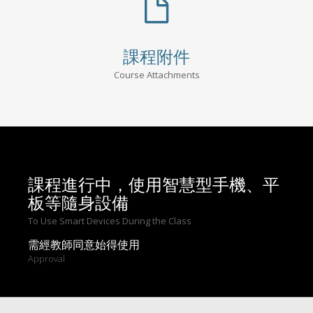
課程附件
Course Attachments
課程進行中，使用智慧型手機、平
板等隨身設備
To Use Smart Devices During the Class
需經教師同意始得使用
Approval