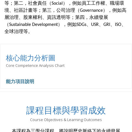
等；第二，社會責任（
），例如員工工作權、職場環
Social
境、社區計畫等；第三，公司治理（
），例如高
Governance
層治理、股東權利、資訊透明等；第四，永續發展
（
），例如
、
、
、
、
Sustainable Development
SDGs
USR
GRI
ISO
全球治理等。
核心能力分析圖
Core Competence Analysis Chart
能力項目說明
課程目標與學習成效
Course Objectives & Learning Outcomes
本課程為三學分課程，將說明
歷史脈絡下的永續發展