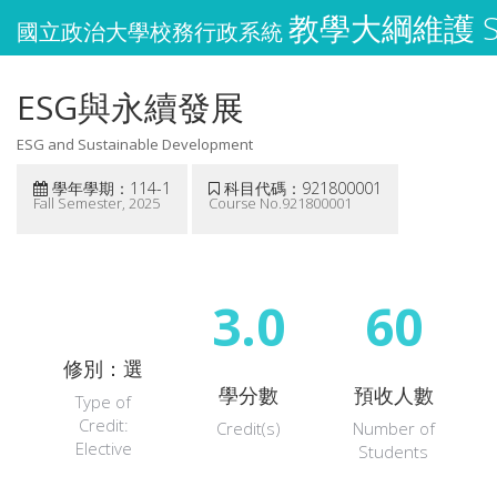
教學大綱維護 Syl
國立政治大學校務行政系統
ESG與永續發展
ESG and Sustainable Development
學年學期：114-1
科目代碼：921800001
Fall Semester, 2025
Course No.921800001
3.0
60
修別：選
學分數
預收人數
Type of
Credit:
Credit(s)
Number of
Elective
Students