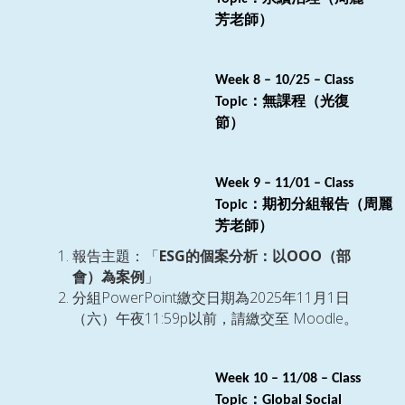
芳老師）
Week
8
–
10/25
– Class
：無課程（光復
Topic
節）
Week
9
–
11/01
– Class
：期初分組報告（周麗
Topic
芳老師）
ESG
OOO
報告主題：「
的個案分析：以
（部
會）為案例
」
PowerPoint
2025
11
1
分組
繳交日期為
年
月
日
11:59p
Moodle
（六）午夜
以前，請繳交至
。
Week
10
–
11/08
– Class
：
Topic
Global Social