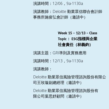
12/06
9a-1130a
演講時間：
，
Deloitte
演講教師：
勤業眾信聯合會計師
事務所施俊弘會計師（邀請中）
Week 1
5
–
12/13
– Class
：
指標與企業
Topic
ESG
社會責任（林義鈞）
GRI
演講主題：
準則及實務應用
12/13
9a-1130a
演講時間：
，
演講教師：
Deloitte
勤業眾信風險管理諮詢股份有限公
司王玫璇副總經理（邀請中）
Deloitte
勤業眾信風險管理諮詢股份有
限公司葉思妤顧問（邀請中）