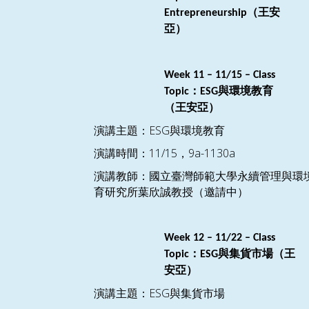
（王安
Entrepreneurship
亞）
Week
11
–
11/15
– Class
：
與環境教育
Topic
ESG
（
王安亞）
ESG
演講主題：
與環境教育
11/15
9a-1130a
演講時間：
，
演講教師：國立臺灣師範大學永續管理與環
育研究所葉欣誠教授
（邀請中）
Week
12
–
11/22
– Class
：
與
集貨市場（王
Topic
ESG
安亞）
ESG
演講主題：
與集貨市場