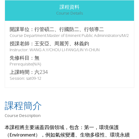
課程資料
Course Details
開課單位：行管碩二、行國防二、行領導二
Course Department:Master of Eminent Public Administrators/M/2
授課老師：王安亞、周麗芳、林義鈞
Instructor: WANG A.Y/CHOU LI-FANG/LIN YI-CHUN
先修科目：無
Prerequisite(N/A)
上課時間：六234
Session: sat09-12
課程簡介
Course Description
本課程
將主要涵蓋四個領域，包含：第一，環境保護
（
），例如氣候變遷、生物多樣性、環境永續
Environment