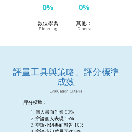
0%
0%
數位學習
其他：
E-learning
Others:
評量工具與策略、評分標準
成效
Evaluation Criteria
評分標準：
個人書面作業
50%
辯論個人表現
15%
辯論小組書面報告
10%
辯論小組成員互評
5%