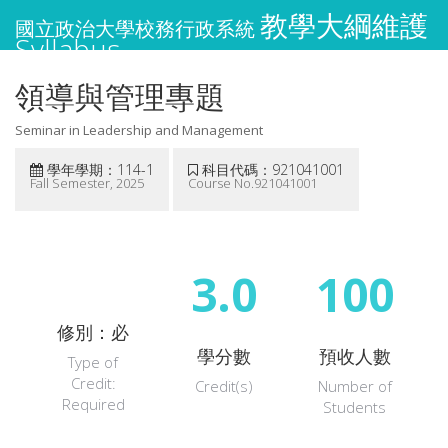
教學大綱維護
國立政治大學校務行政系統
Syllabus
領導與管理專題
Seminar in Leadership and Management
學年學期：114-1
科目代碼：921041001
Fall Semester, 2025
Course No.921041001
3.0
100
修別：必
學分數
預收人數
Type of
Credit:
Credit(s)
Number of
Required
Students