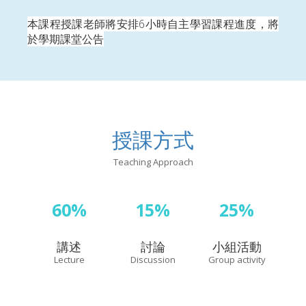
本課程授課老師將安排
6
小時自主學習課程進度，將
於學期課堂公告
授課方式
Teaching Approach
60%
15%
25%
講述
討論
小組活動
Lecture
Discussion
Group activity