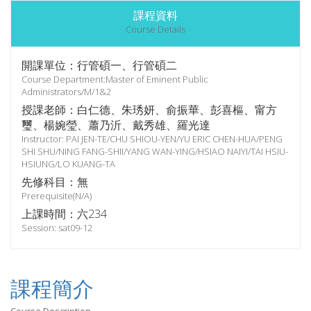
課程資料
Course Details
開課單位：行管碩一、行管碩二
Course Department:Master of Eminent Public
Administrators/M/1&2
授課老師：白仁德、朱琇妍、俞振華、彭喜樞、甯方
璽、楊婉瑩、蕭乃沂、戴秀雄、羅光達
Instructor: PAI JEN-TE/CHU SHIOU-YEN/YU ERIC CHEN-HUA/PENG
SHI SHU/NING FANG-SHII/YANG WAN-YING/HSIAO NAIYI/TAI HSIU-
HSIUNG/LO KUANG-TA
先修科目：無
Prerequisite(N/A)
上課時間：六234
Session: sat09-12
課程簡介