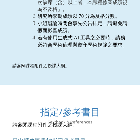
次缺席（含）以上者，本課程修業成績視
為不及格」。
研究所學期成績以
70
分為及格分數。
小組辯論時間會事先公告排定，請避免請
假而影響成績。
若有使用生成式
AI
工具之必要時，請務
必符合學術倫理與遵守學術規範之要求。
請參閱課程附件之授課大綱。
指定/參考書目
Textbook & References
請參閱課程附件之授課大綱。