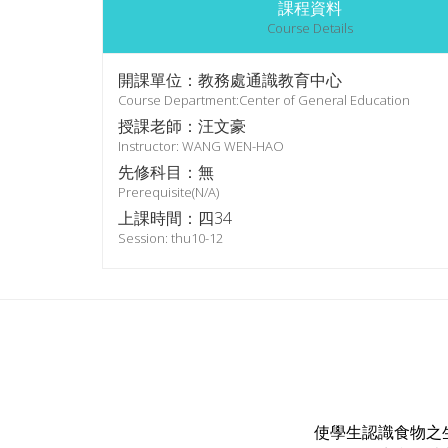
課程資料
Course Details
開課單位：教務處通識教育中心
Course Department:Center of General Education
授課老師：汪文豪
Instructor: WANG WEN-HAO
先修科目：無
Prerequisite(N/A)
上課時間：四34
Session: thu10-12
使學生認識食物之