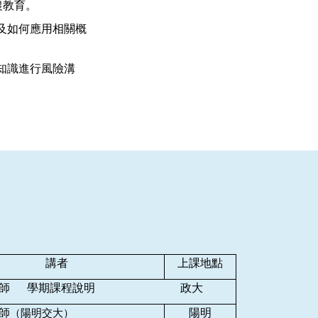
農教育。
及如何應用相關概
知識進行風險溝
講者
上課地點
老師
學期課程說明
政大
師
陽明
（陽明交大）