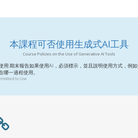
本課程可否使用生成式AI工具
Course Policies on the Use of Generative AI Tools
使用:期末報告如果使用AI，必須標示，並且說明使用方式，例
在哪一過程使用。
ermitted to Use