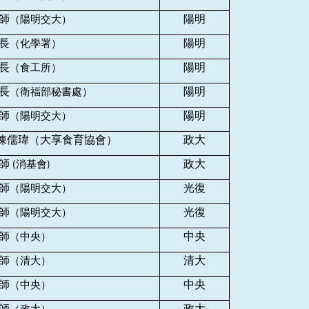
師
陽明
（陽明交大）
長
陽明
（化學署）
長
陽明
（食工所）
長
陽明
（衛福部秘書處）
師
陽明
（陽明交大）
陳儒瑋（大享食育協會）
政大
師
政大
消基會
(
)
師
光復
（陽明交大）
師
光復
（陽明交大）
師
中央
（中央）
師
清大
（清大）
師
中央
（中央）
師
政大