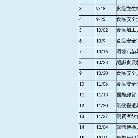
食品微生
3
9/18
食品安全
4
9/25
食品加工
5
10/02
食品安全
6
10/9
環境污染
7
10/16
認識食農
8
10/23
食品安全
9
10/30
食品安全
10
11/06
國際經貿
11
11/13
氣候變遷
12
11/20
消費者飲
13
11/27
媒體傳播
14
12/04
廣告行銷