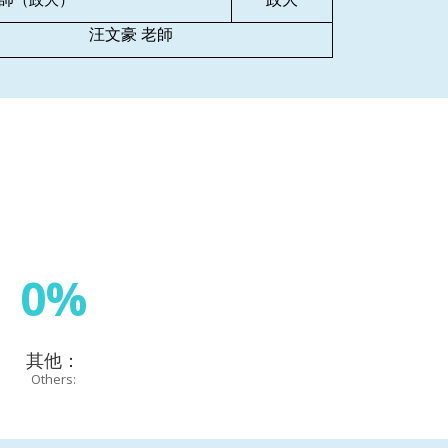
（政大）
汪文豪
老師
0%
其他：
Others: