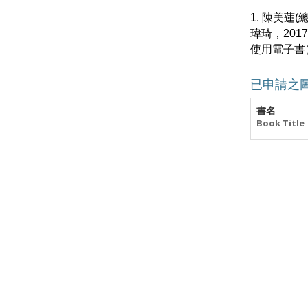
1. 陳美
瑋琦，20
使用電子書
已申請之
書名
Book Title