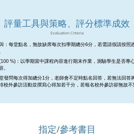
評量工具與策略、評分標準成效
Evaluation Criteria
與參與：每堂點名，無故缺席每次扣學期總分6分，若需請假請按照
。
業(100 %)：以學期當中課程內容進行期末作業，測驗學生是否專
容。
：課堂發問每次得加總分1分，老師會不定時點名回答，若無法回答
排校外參訪活動並撰寫心得加若干分，若報名校外參訪卻無故不
指定/參考書目