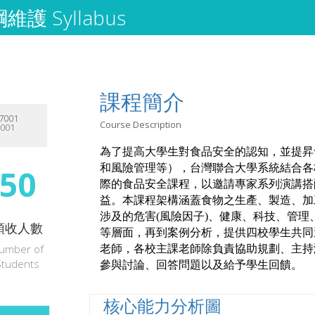
護 Syllabus
課程簡介
7001
Course Description
7001
為了提高大學生對食品安全的認知，並提昇
和風險管理等），台灣聯合大學系統結合各
50
際的食品安全課程，以邀請專家系列演講搭
益。本課程架構涵蓋食物之生產、製造、加
涉及的危害(風險因子)、健康、科技、管
預收人數
等層面，再到案例分析，提供四校學生共同
umber of
老師，各校主課老師除負責協助規劃、主持
Students
參與討論、回答問題以及給予學生回饋。
核心能力分析圖