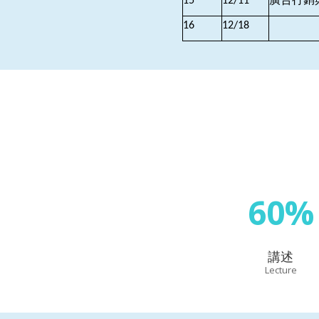
15
12/11
16
12/18
60%
講述
Lecture