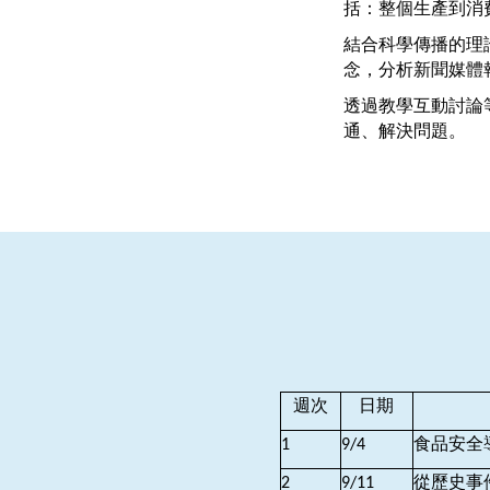
括：整個生產到消
結合科學傳播的理
念，分析新聞媒體
透過教學互動討論
通、解決問題。
週次
日期
食品安全
1
9/4
從歷史事
2
9/11