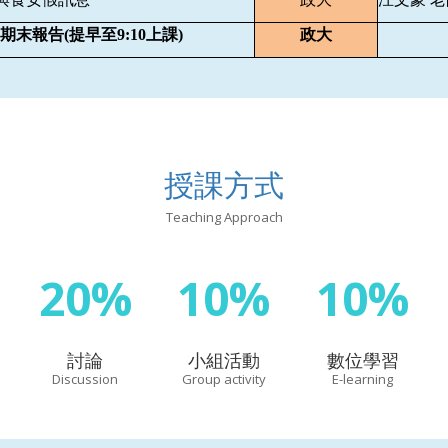
期末報告(提早至9:10上課)
政大
授課方式
Teaching Approach
20%
10%
10%
討論
小組活動
數位學習
Discussion
Group activity
E-learning