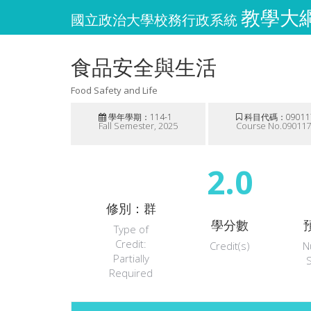
教學大綱維
國立政治大學校務行政系統
食品安全與生活
Food Safety and Life
學年學期：114-1
科目代碼：09011
Fall Semester, 2025
Course No.09011
2.0
修別：群
學分數
Type of
Credit:
Credit(s)
N
Partially
Required