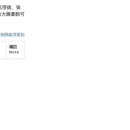
呂理德、張
政大圖書館可
|
相關處理要點
備註
Note