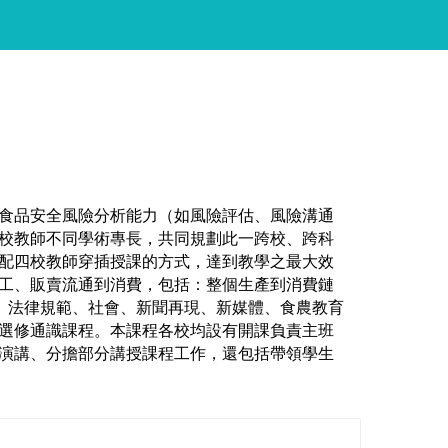
食品安全風險分析能力（如風險評估、風險溝通
校教師不同學術專長，共同規劃此一跨校、跨科
配四校教師穿插授課的方式，達到教學之最大效
工、販賣流通到消費，包括：整個生產到消費鏈
理、法律規範、社會、新聞再現、新媒體、食農教育
選修通識課程。本課程各校均設有開課負責主班
演講、分擔部分講授課程工作，還包括帶領學生