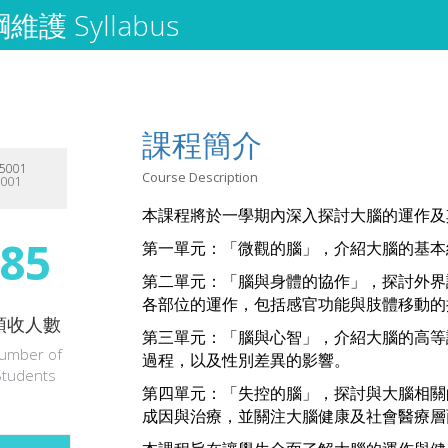
護 Syllabus
課程簡介
5001
Course Description
5001
本課程將於一學期內深入探討大腦的運作及
85
第一單元：「微觀的腦」，介紹大腦的基本
第二單元：「腦與身體的協作」，探討外界
各部位的運作，包括感官功能與肢體移動的
預收人數
第三單元：「腦與心智」，介紹大腦的高等
umber of
過程，以及性別差異的影響。
Students
第四單元：「失控的腦」，探討與大腦相關
成因與治療，並關注大腦健康及社會醫療層