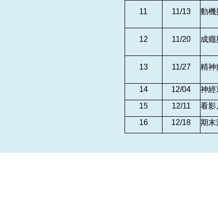
11
11/13
動機
12
11/20
成癮
13
11/27
精神
14
12/04
神經
15
12/11
看影
16
12/18
期末