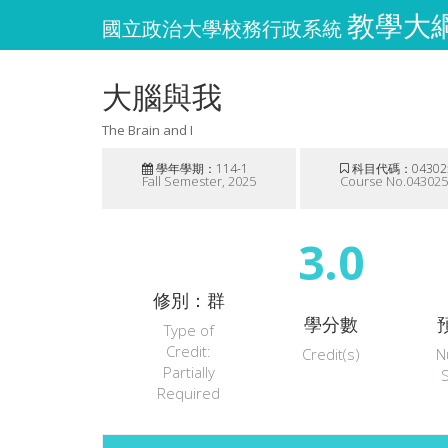
教學大綱維
國立政治大學校務行政系統
大腦與我
The Brain and I
學年學期：114-1
科目代碼：04302
Fall Semester, 2025
Course No.04302
3.0
修別：群
學分數
Type of
Credit:
Credit(s)
N
Partially
Required