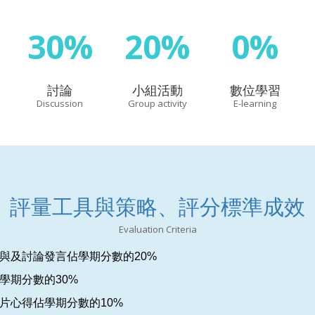
30%
20%
0%
討論
小組活動
數位學習
Discussion
Group activity
E-learning
評量工具與策略、評分標準成效
Evaluation Criteria
參與及討論發言佔學期分數的20%
佔學期分數的30%
影片心得佔學期分數的10%