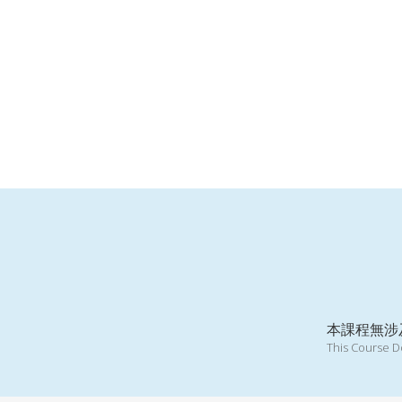
本課程無涉
This Course Do