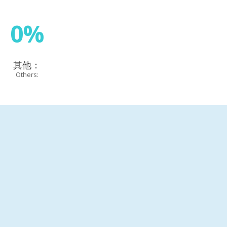
0%
其他：
Others: