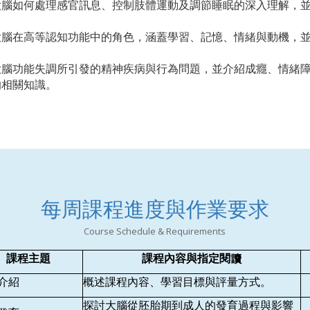
大腦如何處理感官訊息、控制肢體運動及調節睡眠的深入理解，
。
大腦在高等認知功能中的角色，涵蓋學習、記憶、情緒與動機，
大腦功能失調所引發的精神疾病與行為問題，並介紹成癮、情緒
的相關知識。
每周課程進度與作業要求
Course Schedule & Requirements
課程主題
課程內容與指定閱讀
介紹
概述課程內容、學習目標與評量方式。
探討大腦從胚胎期到成人的發育過程與影響