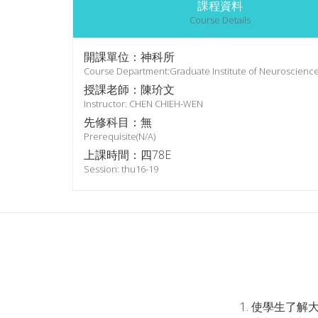
課程資料
Course Details
開課單位：神科所
Course Department:Graduate Institute of Neuroscienc
授課老師：陳玠文
Instructor: CHEN CHIEH-WEN
先修科目：無
Prerequisite(N/A)
上課時間：四78E
Session: thu16-19
使學生了解