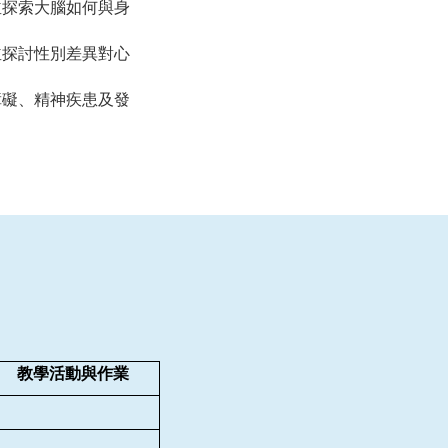
並探索大腦如何與身
並探討性別差異對心
障礙、精神疾患及發
教學活動與作業