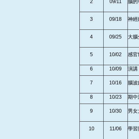
2
09/11
腦的
3
09/18
神經
4
09/25
大腦
5
10/02
感官
6
10/09
演講
7
10/16
腦波
8
10/23
期中
9
10/30
男女
10
11/06
學習