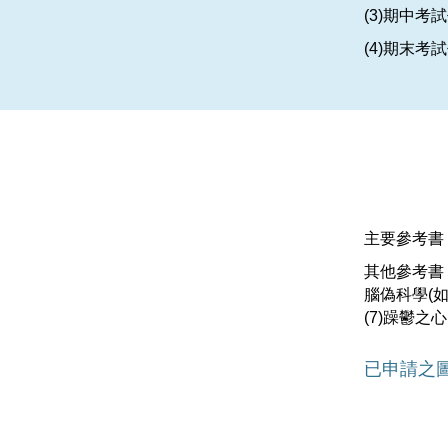
(3)期中考
(4)期末考
主要參考書
其他參考書
腦偽科學
(
(7)
躁鬱之心
已申請之