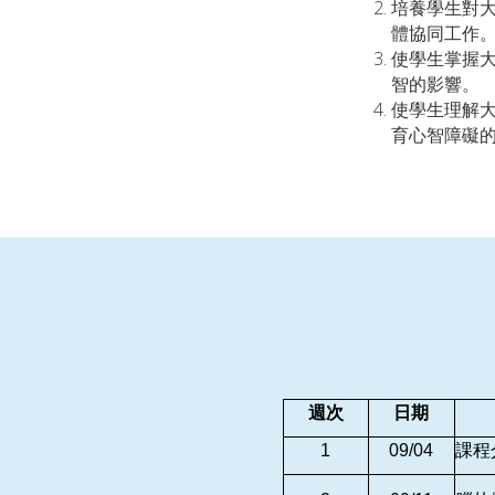
培養學生對
體協同工作
使學生掌握
智的影響。
使學生理解
育心智障礙
週次
日期
1
09/04
課程