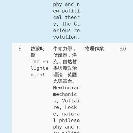
phy and n
ew politi
cal theor
y, the Gl
orious re
volution. 
5
3.0
啟蒙時
牛頓力學，
物理作業
期

伏爾泰，洛
The En
克，自然哲
lighte
學與新政治
nment
理論，英國
光榮革命。

Newtonian 
mechanic
s, Voltai
re, Lock
e, natura
l philoso
phy and n