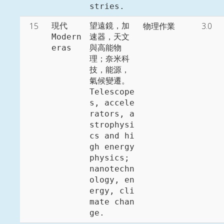
stries. 
15
物理作業
3.0
現代

望遠鏡，加
Modern 
速器，天文
eras
與高能物
理；奈米科
技，能源，
氣候變遷。

Telescope
s, accele
rators, a
strophysi
cs and hi
gh energy 
physics; 
nanotechn
ology, en
ergy, cli
mate chan
ge. 