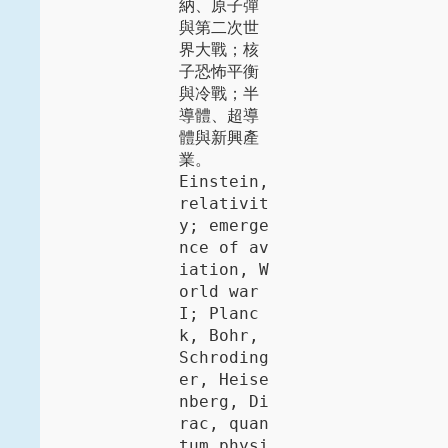
納、原子彈
與第二次世
界大戰；核
子恐怖平衡
與冷戰；半
導體、超導
體與新興產
業。

Einstein, 
relativit
y; emerge
nce of av
iation, W
orld war 
I; Planc
k, Bohr, 
Schroding
er, Heise
nberg, Di
rac, quan
tum physi