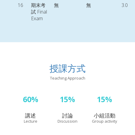
16
期末考
無
無
3.0
試 Final
Exam
授課方式
Teaching Approach
60%
15%
15%
講述
討論
小組活動
Lecture
Discussion
Group activity