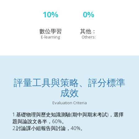
10%
0%
數位學習
其他：
E-learning
Others:
評量工具與策略、評分標準
成效
Evaluation Criteria
1.基礎物理與歷史知識測驗(期中與期末考試)，選擇
題與論說文各半，60%。
2.討論課小組報告與討論，40%。