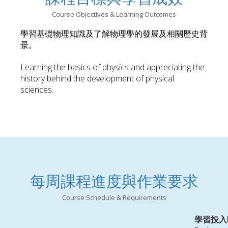
Course Objectives & Learning Outcomes
學習基礎物理知識及了解物理學的發展及相關歷史背
景。
Learning the basics of physics and appreciating the
history behind the development of physical
sciences.
每周課程進度與作業要求
Course Schedule & Requirements
學習投入