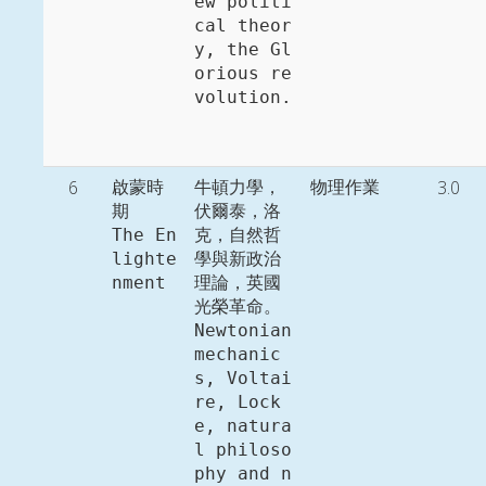
ew politi
cal theor
y, the Gl
orious re
volution. 
6
3.0
啟蒙時
牛頓力學，
物理作業
期

伏爾泰，洛
The En
克，自然哲
lighte
學與新政治
nment
理論，英國
光榮革命。

Newtonian 
mechanic
s, Voltai
re, Lock
e, natura
l philoso
phy and n