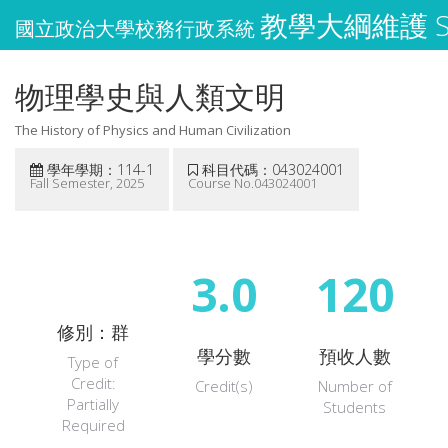
教學大綱維護 Syl
國立政治大學校務行政系統
物理學史與人類文明
The History of Physics and Human Civilization
學年學期：114-1
科目代碼：043024001
Fall Semester, 2025
Course No.043024001
3.0
120
修別：群
學分數
預收人數
Type of
Credit:
Credit(s)
Number of
Partially
Students
Required