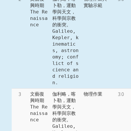
興時期

卜勒，運動
實驗示範
The Re
學與天文，
naissa
科學與宗教
nce
的衝突。

Galileo, 
Kepler, k
inematic
s, astron
omy; conf
lict of s
cience an
d religio
n. 
3
3.0
文藝復
伽利略，喀
物理作業
興時期

卜勒，運動
The Re
學與天文，
naissa
科學與宗教
nce
的衝突。

Galileo, 