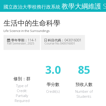
教學大綱維護 Syl
國立政治大學校務行政系統
生活中的生命科學
Life Science in the Surroundings
學年學期：114-1
科目代碼：043016001
Fall Semester, 2025
Course No.043016001
3.0
85
修別：群
學分數
預收人數
Type of
Credit:
Credit(s)
Number of
Partially
Students
Required