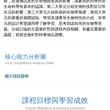
礎，及遺傳訊息對生命個體差異的影響，讓參與的同學對於
生命科學有基本的認識；第二大單元介紹生物科技對於日常
生活的影響；第三大單元介紹疾病的生物學基礎；第四大單
元則著重於個體認知、學習及感覺等生物特性的介紹，本單
元的設計希望讓同學了解學習、思考與認知
等
的生物學意
義。分組討論的主題會針對與課程
內
容相關、有趣且重要的
議題，當然也會針對時事做出調整。
核心能力分析圖
Core Competence Analysis Chart
能力項目說明
課程目標與學習成效
Course Objectives & Learning Outcomes