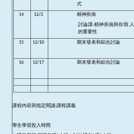
式
精神疾病
14
12/3
討論課-
精神疾病與你我
的重要性
期末發表和綜合討論
15
12/10
期末發表和綜合討論
16
12/17
課程內容與指定閱讀
課程講義
:
學生學習投入時間