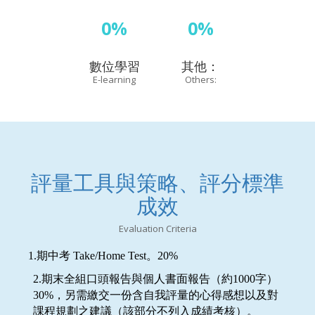
0%
0%
數位學習
其他：
E-learning
Others:
評量工具與策略、評分標準
成效
Evaluation Criteria
1.
期中考 Take/Home Test。20%
2.
期末全組口頭報告與個人書面報告（約1000字）
30%，另需繳交一份含自我評量的心得感想以及對
課程規劃之建議（該部分不列入成績考核）。