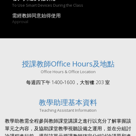
To Use Smart Devices During the Class
需經教師同意始得使用
Approval
授課教師Office Hours及地點
Office Hours & Office Location
每週四下午
1400‐1600
，大智樓
203
室
教學助理基本資料
Teaching Assistant Information
教學助教需全程參與教師課堂講課之進行以充分了解掌握該
單元之
內
容，及協助課堂教學視聽設備之運用，並在分組討