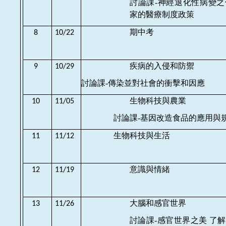
討論課-
神經退化性病變之
家的醫療制度政策
期中考
8
10/22
疾病的入侵和防禦
9
10/29
討論課-
傳染並對社會的衝擊和因應
生物科技與農業
10
11/05
討論課-
基因改造食品的應用與
生物科技與生活
11
11/12
意識與情緒
12
11/19
大腦和感官世界
13
11/26
討論課-
感官世界之美 了