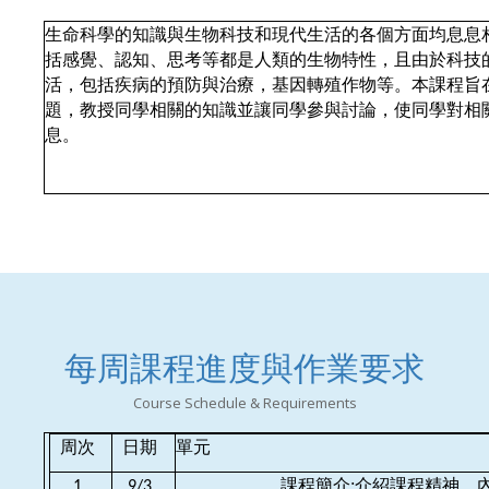
生命科學的知識與生物科技和現代生活的各個方面均息息
括感覺、認知、思考等都是人類的生物特性，且由於科技
活，包括疾病的預防與治療，基因轉殖作物等。本課程旨
題，教授同學相關的知識並讓同學參與討論，使同學對相
息。
每周課程進度與作業要求
Course Schedule & Requirements
周次
日期
單元
課程簡介:介紹課程精神，
1
9/3