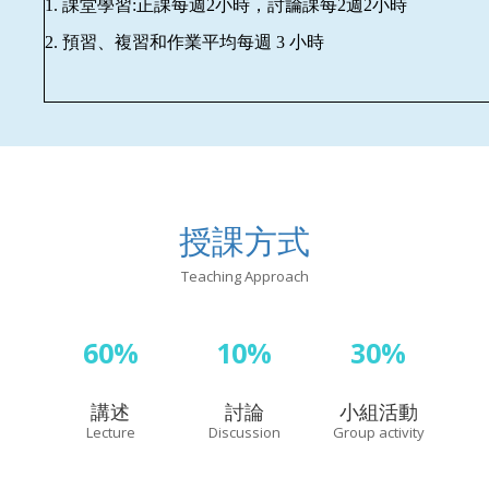
1.
課堂學習:正課每週2小時，討論課每2週2小時
2.
預習、複習和作業平均每週 3 小時
授課方式
Teaching Approach
60%
10%
30%
講述
討論
小組活動
Lecture
Discussion
Group activity