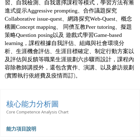
習、自我檢測、自我選擇課程等模式，學習方法有漸
進式提示Aggressive prompting、合作議題探究
Collaborative issue-quest、網路探究Web-Quest、概念
構圖Concept mapping、 同儕互教Peer tutoring、擬題
策略Question posing以及 遊戲式學習Game-based
learning，
課程根據自我評估、組織與社會環境分
析、生涯機會評估、生涯目標確定、制定行動方案以
及評估與反饋等職業生涯規劃六步驟而設計，課程內
容除教師講授外，還包含實作、演講、以及參訪規劃
(
)
實際執行依經費及疫情而訂
。
核心能力分析圖
Core Competence Analysis Chart
能力項目說明