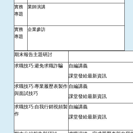
實務
業師演講
專題
實務
企業參訪
專題
期末報告主題研討
求職技巧
避免求職詐騙
自編講義
:
課堂發給最新資訊
求職技巧
專業履歷表製作
自編講義
:
與面試技巧
課堂發給最新資訊
求職技巧
自我行銷視頻製
自編講義
:
作
課堂發給最新資訊