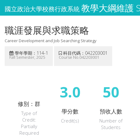
教學大綱維護 Syl
國立政治大學校務行政系統
職涯發展與求職策略
Career Development and Job Searching Strategy
學年學期：114-1
科目代碼：042203001
Fall Semester, 2025
Course No.042203001
3.0
50
修別：群
學分數
預收人數
Type of
Credit:
Credit(s)
Number of
Partially
Students
Required