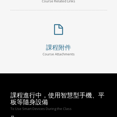
Course Related Links
課程附件
Course Attachments
課程進行中，使用智慧型手機、平
板等隨身設備
To Use Smart Devices During the Class