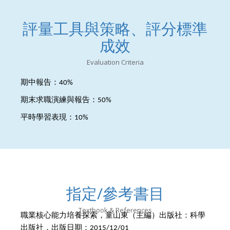
評量工具與策略、評分標準
成效
Evaluation Criteria
期中報告：
40%
期末求職演練與報告：
50%
平時學習表現：
10%
指定/參考書目
Textbook & References
職業核心能力培養探索，童山東（主編）出版社：科學
出版社，出版日期：
2015/12/01