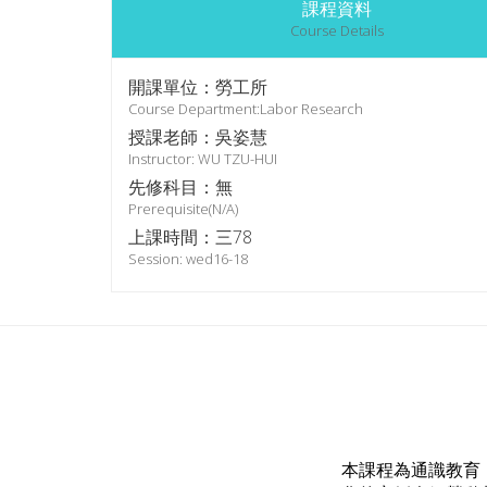
課程資料
Course Details
開課單位：勞工所
Course Department:Labor Research
授課老師：吳姿慧
Instructor: WU TZU-HUI
先修科目：無
Prerequisite(N/A)
上課時間：三78
Session: wed16-18
本課程為通識教育