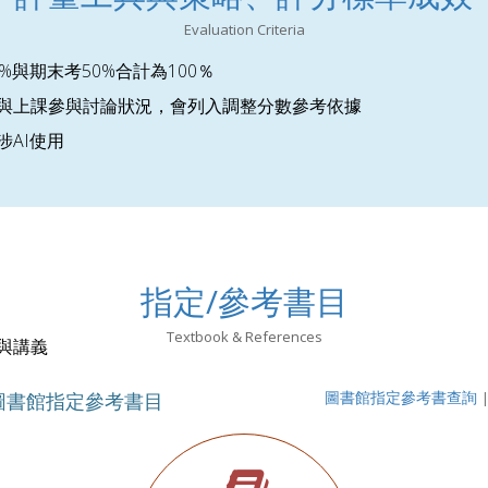
Evaluation Criteria
50%與期末考50%合計為100％
出席與上課參與討論狀況，會列入調整分數參考依據
涉AI使用
指定/參考書目
Textbook & References
與講義
圖書館指定參考書目
圖書館指定參考書查詢