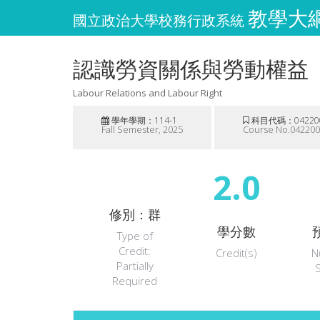
教學大綱維
國立政治大學校務行政系統
認識勞資關係與勞動權益
Labour Relations and Labour Right
學年學期：114-1
科目代碼：04220
Fall Semester, 2025
Course No.04220
2.0
修別：群
學分數
Type of
Credit:
Credit(s)
N
Partially
Required