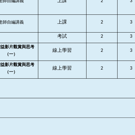
上課
2
3
老師自編講義
上課
2
3
老師自編講義
考試
2
3
權益影片觀賞與思考
線上學習
2
3
（一）
權益影片觀賞與思考
線上學習
2
3
（一）