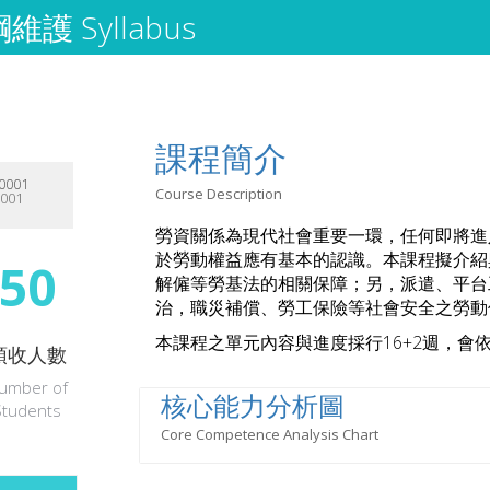
護 Syllabus
課程簡介
0001
Course Description
0001
勞資關係為現代社會重要一環，任何即將進
於勞動權益應有基本的認識。本課程擬介紹
50
解僱等勞基法的相關保障；另，派遣、平台
治，職災補償、勞工保險等社會安全之勞動
本課程之單元內容與進度採行16+2週，
預收人數
umber of
核心能力分析圖
Students
Core Competence Analysis Chart