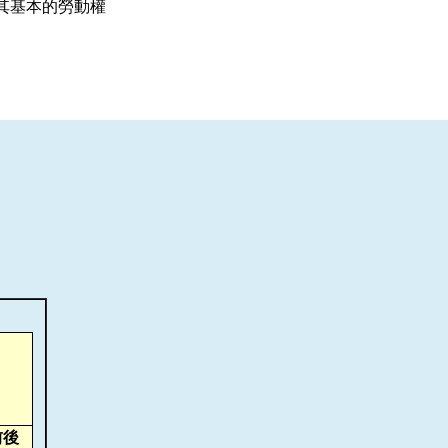
其基本的勞動權
前後