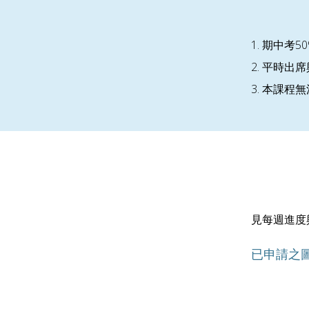
1. 期中考
2. 平時
3. 本課程無
見每週進度
已申請之