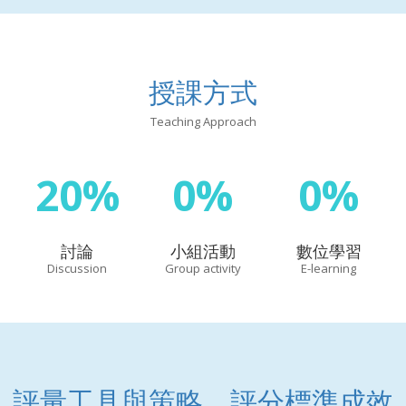
授課方式
Teaching Approach
20%
0%
0%
討論
小組活動
數位學習
Discussion
Group activity
E-learning
評量工具與策略、評分標準成效