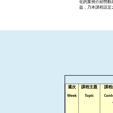
化的案例介紹勞動
益，乃本課程設定
週次
課程主題
課程
Week
Topic
Cont