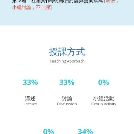
[暑假，
第
18
週
社創實作
學期報告討論與提案撰寫
小組討論，不上課]
授課方式
Teaching Approach
33%
33%
0%
講述
討論
小組活動
Lecture
Discussion
Group activity
0%
34%