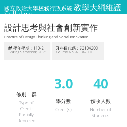
教學大綱維護
國立政治大學校務行政系統
Syllabus
設計思考與社會創新實作
Practice of Design Thinking and Social Innovation
學年學期：113-2
科目代碼：921042001
Spring Semester, 2025
Course No.921042001
3.0
40
修別：群
學分數
預收人數
Type of
Credit:
Credit(s)
Number of
Partially
Students
Required