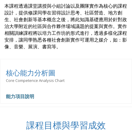
本課程透過課堂講授與小組討論以及團隊
實作為核心的課程
設計，提供修課同學在習得設計思考、社區營造、地方創
生、社會
創新
等基本概念之後，將此知識基礎應用於針對政
治大學附近的社區與合作夥伴場域議題的提案與實作。實作
相關訓練課程將以培力工作坊的形式進行，透過多樣化課程
安排，讓同學熟悉各種
社會創新
實作可運用之媒介，如：影
像、音樂、展演、書寫等。
核心能力分析圖
Core Competence Analysis Chart
能力項目說明
課程目標與學習成效