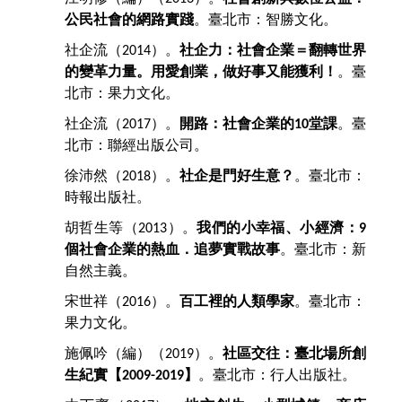
公民社會的網路實踐
。臺北市：智勝文化。
社企流（
）。
社企力：社會企業＝翻轉世界
2014
的變革力量。用愛創業，做好事又能獲利！
。臺
北市：果力文化。
社企流（
）。
開路：社會企業的
堂課
。臺
2017
10
北市：聯經出版公司。
徐沛然（
）。
社企是門好生意？
。臺北市：
2018
時報出版社。
胡哲生等（
）。
我們的小幸福、小經濟：
2013
9
個社會企業的熱血．追夢實戰故事
。臺北市：新
自然主義。
宋世祥（
）。
百工裡的人類學家
。臺北市：
2016
果力文化。
施佩吟（編）（
）。
社區交往：臺北場所創
2019
生紀實【
】
。臺北市：行人出版社。
2009-2019