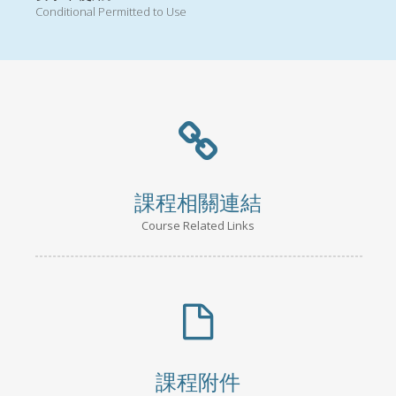
Conditional Permitted to Use
課程相關連結
Course Related Links
課程附件