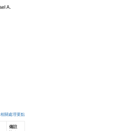
ael A.
|
相關處理要點
備註