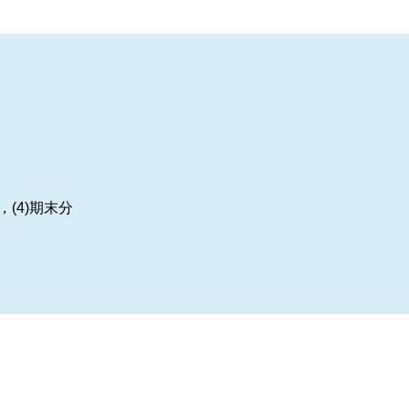
，
(4)
期末分