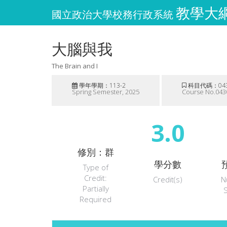
教學大綱維
國立政治大學校務行政系統
大腦與我
The Brain and I
學年學期：113-2
科目代碼：043
Spring Semester, 2025
Course No.043
3.0
修別：群
學分數
Type of
Credit:
Credit(s)
N
Partially
Required