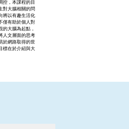
調控，本課程的目
生對大腦相關的問
向將以有趣生活化
不僅有助於個人對
觀的大腦為起點，
將人文層面的思考
易於網路取得的世
目標在於介紹與大