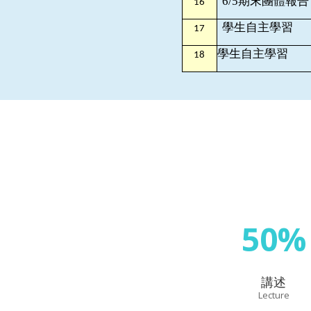
6/5期末團體報告
16
學生自主學習
17
學生自主學習
18
50%
講述
Lecture