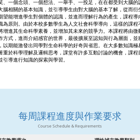
笑、一個念頭、一個想法、一舉手、一投足，在在都受到大腦的
大腦相關的基本知識，並引導學生由對大腦的基本了解，從而衍
期望能增進學生對個體的認識，並進而理解行為的產生，課程導
識為原則。由於本校多數學生為人文社會科學導向，這樣的課程
將增進其生命科學素養，並增加其未來的競爭力。本課程將由微
作方式，進而介紹感官的世界，最後擴展至認知與行為層面，並
，以期能激發出同學對生命科學的好奇與省思。在大多數知識極
著重於科學理解及邏輯思考，課堂有許多互動討論的機會，課程
並引導進行知識的探索與學習。
每周課程進度與作業要求
Course Schedule & Requirements