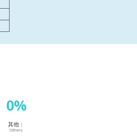
0%
其他：
Others: