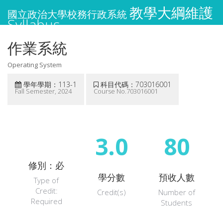
教學大綱維護
國立政治大學校務行政系統
Syllabus
作業系統
Operating System
學年學期：113-1
科目代碼：703016001
Fall Semester, 2024
Course No.703016001
3.0
80
修別：必
學分數
預收人數
Type of
Credit:
Credit(s)
Number of
Required
Students