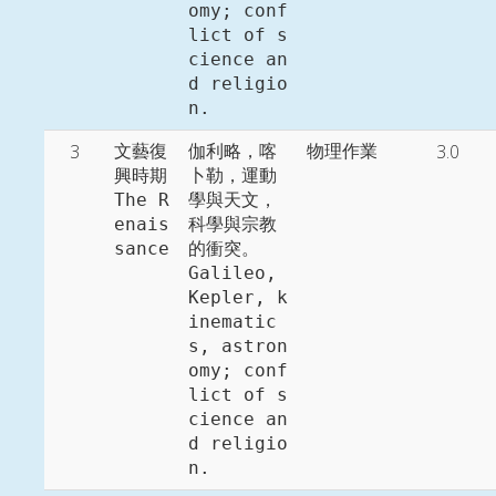
omy; conf
lict of s
cience an
d religio
n. 
3
3.0
文藝復
伽利略，喀
物理作業
興時期

卜勒，運動
The R
學與天文，
enais
科學與宗教
sance
的衝突。

Galileo, 
Kepler, k
inematic
s, astron
omy; conf
lict of s
cience an
d religio
n. 