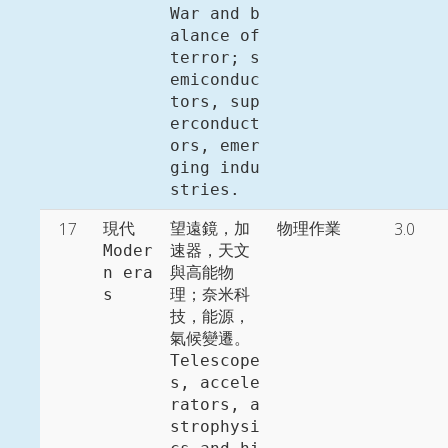
War and b
alance of 
terror; s
emiconduc
tors, sup
erconduct
ors, emer
ging indu
stries. 
17
3.0
現代

望遠鏡，加
物理作業
Moder
速器，天文
n era
與高能物
s
理；奈米科
技，能源，
氣候變遷。

Telescope
s, accele
rators, a
strophysi