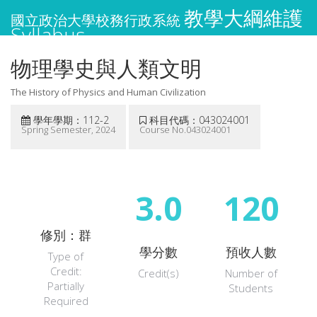
教學大綱維護
國立政治大學校務行政系統
Syllabus
物理學史與人類文明
The History of Physics and Human Civilization
學年學期：112-2
科目代碼：043024001
Spring Semester, 2024
Course No.043024001
3.0
120
修別：群
學分數
預收人數
Type of
Credit:
Credit(s)
Number of
Partially
Students
Required