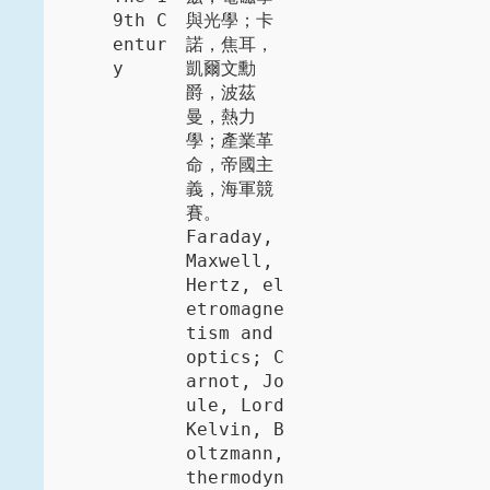
9th C
與光學；卡
entur
諾，焦耳，
y
凱爾文勳
爵，波茲
曼，熱力
學；產業革
命，帝國主
義，海軍競
賽。 

Faraday, 
Maxwell, 
Hertz, el
etromagne
tism and 
optics; C
arnot, Jo
ule, Lord 
Kelvin, B
oltzmann, 
thermodyn