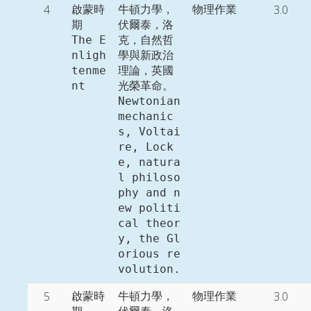
4
3.0
啟蒙時
牛頓力學，
物理作業
期

伏爾泰，洛
The E
克，自然哲
nligh
學與新政治
tenme
理論，英國
nt
光榮革命。

Newtonian 
mechanic
s, Voltai
re, Lock
e, natura
l philoso
phy and n
ew politi
cal theor
y, the Gl
orious re
volution. 
5
3.0
啟蒙時
牛頓力學，
物理作業