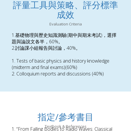
評量工具與策略、評分標準
成效
Evaluation Criteria
1.基礎物理與歷史知識測驗(期中與期末考試)，選擇
題與論說文各半，60%。
2.討論課小組報告與討論，40%。
1. Tests of basic physics and history knowledge
(midterm and final exams)(60%)
2. Colloquium reports and discussions (40%)
指定/參考書目
Textbook & References
1. “From Falling Bodies to Radio Waves: Classical