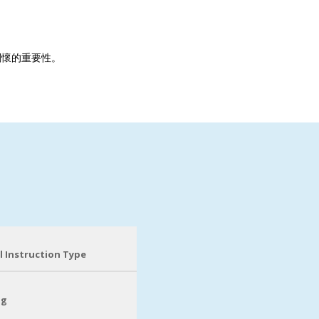
關懷的重要性。
l Instruction Type
ng