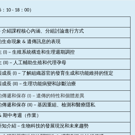
0 - 18：00）
－介紹課程核心內涵、分組討論進行方式
生命現象 & 遺傳訊息的表現
 (I)－生殖系統構造和生理週期調控
 (II)－人工輔助生殖和代理孕母
成長 (I)－了解組織器官的發育生成和功能維持的恆定
成長 (II)－生理功能病變和診斷治療
傳遞和保存 (I)－遺傳的特性和個體差異
、
傳遞和保存 (II)－基因重組
檢測和醫療隱私
& 期中考週（作業）
新知介紹－生物科技的發展現況和未來趨勢