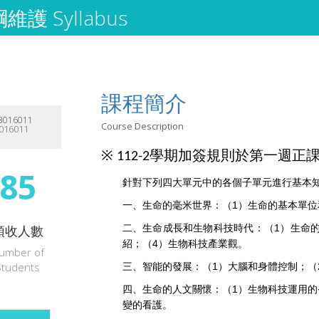
護 Syllabus
課程簡介
016011
Course Description
016011
學期加簽規則於第一週正
※
112-2
85
針對下列四大單元中的各個子單元進行基本
一、生命的毫米世界：（1）生命的基本單位
預收人數
二、生命成長和生物科技時代：（1）生命
紹；（4）生物科技產業觀。
umber of
Students
三、智能的發展：（1）大腦和身體控制；（
四、生命的人文關懷：（1）生物科技運用的
變的看護。