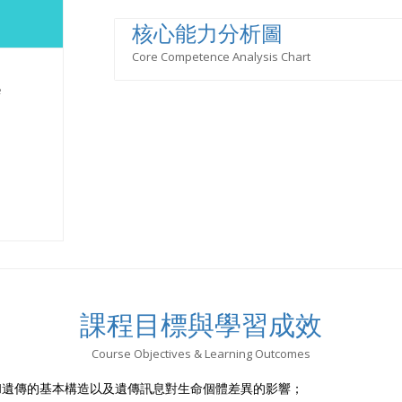
核心能力分析圖
Core Competence Analysis Chart
e
課程目標與學習成效
Course Objectives & Learning Outcomes
和遺傳的基本構造以及遺傳訊息對生命個體差異的影響；