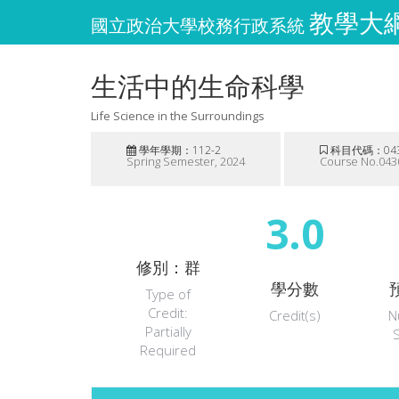
教學大綱維
國立政治大學校務行政系統
生活中的生命科學
Life Science in the Surroundings
學年學期：112-2
科目代碼：043
Spring Semester, 2024
Course No.043
3.0
修別：群
學分數
Type of
Credit:
Credit(s)
N
Partially
Required