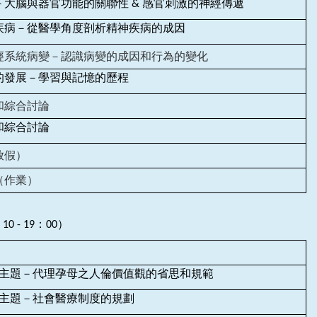
大腦與器官功能的關聯性 & 感官刺激的神經傳遞
疾病－從醫學角度剖析精神疾病的成因
經系統病變－認識病變的成因和行為的變化
的發展－學習與記憶的歷程
和綜合討論
和綜合討論
放假）
（作業）
 - 19：00）
）主題－代理孕母之人倫價值觀的省思和規範
）主題－社會醫療制度的規劃