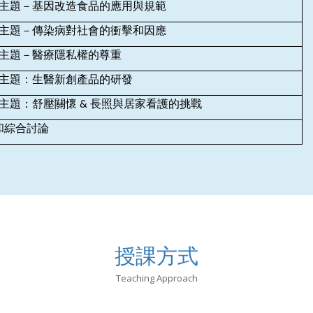
）主題－基因改造食品的應用與規範
）主題－傳染病對社會的衝擊和因應
）主題－醫療隱私權的尊重
）主題：生醫新創產品的研發
主題：舒壓關懷 & 長照與居家看護的挑戰
和綜合討論
授課方式
Teaching Approach