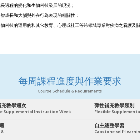
成長過程的變化和生物科技發展的現況；
心智成長和大腦與外在行為表現的相關性；
生物科技的運用的和其它教育、心理或社工等跨領域專業對疾病之看護及
每周課程進度與作業要求
Course Schedule & Requirements
補充教學週次
彈性補充教學類別
le Supplemental Instruction Week
Flexible Supplementa
 週
自主總整學習
18
Capstone self-learni