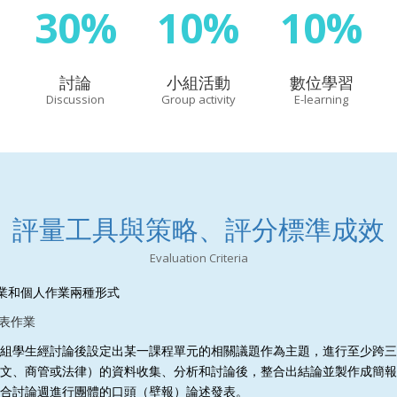
30%
10%
10%
討論
小組活動
數位學習
Discussion
Group activity
E-learning
評量工具與策略、評分標準成效
Evaluation Criteria
業和個人作業兩種形式
表作業
組學生經討論後設定出某一課程單元的相關議題作為主題，進行至少跨三
文、商管或法律）的資料收集、分析和討論後，整合出結論並製作成簡報
合討論週進行團體的口頭（壁報）論述發表。