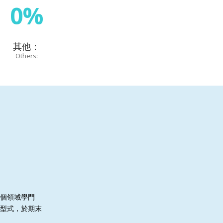
0%
其他：
Others:
個領域學門
型式，於
期末