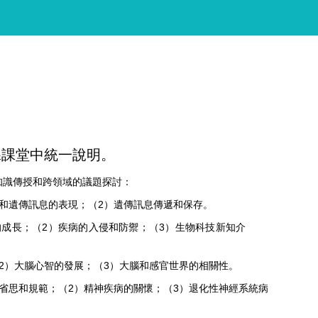
課課堂中統一說明。
知識傳授和跨領域的議題探討：
和遺傳訊息的表現；（2）遺傳訊息傳遞和保存。
的成長；（2）疾病的入侵和防禦；（3）生物科技新知介
2）大腦心智的發展；（3）大腦和感官世界的相關性。
省思和規範；（2）精神疾病的關懷；（3）退化性神經系統病