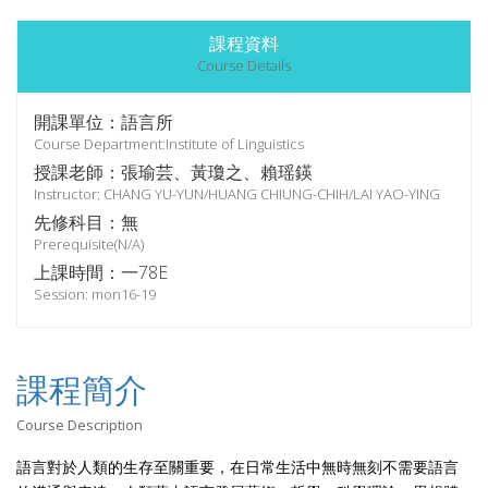
課程資料
Course Details
開課單位：語言所
Course Department:Institute of Linguistics
授課老師：張瑜芸、黃瓊之、賴瑶鍈
Instructor: CHANG YU-YUN/HUANG CHIUNG-CHIH/LAI YAO-YING
先修科目：無
Prerequisite(N/A)
上課時間：一78E
Session: mon16-19
課程簡介
Course Description
語言對於人類的生存至關重要，在日常生活中無時無刻不需要語言