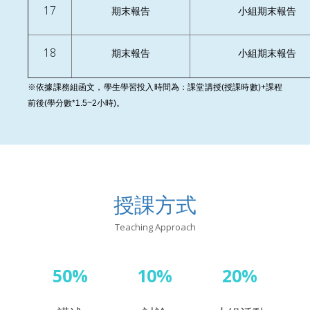
17
期末報告
小組期末報告
18
期末報告
小組期末報告
※
依據課務組函文，學生學習投入時間為：課堂講授
(
授課時數
)+
課程
前後
(
學分數
*1.5~2
小時
)
。
授課方式
Teaching Approach
50%
10%
20%