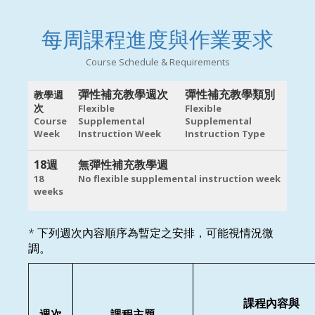
每周課程進度與作業要求
Course Schedule & Requirements
彈性補充教學週次
彈性補充教學類別
教學週
次
Flexible
Flexible
Course
Supplemental
Supplemental
Week
Instruction Week
Instruction Type
18週
無彈性補充教學週
18
No flexible supplemental instruction week
weeks
* 下列週次內容順序為暫定之安排，可能視情況微
調。
課程內容與
週次
課程主題