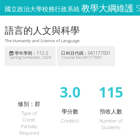
教學大綱維護 Syl
國立政治大學校務行政系統
語言的人文與科學
The Humanity and Science of Language
學年學期：112-2
科目代碼：041177001
Spring Semester, 2024
Course No.041177001
3.0
115
修別：群
學分數
預收人數
Type of
Credit:
Credit(s)
Number of
Partially
Students
Required