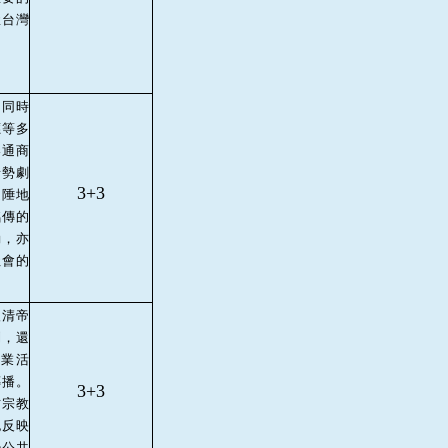
握台灣
，同時
應等多
港通商
情勢劇
3+3
邊陲地
銘傳的
動，亦
社會的
入清帝
利，還
業活
傳播。
3+3
方宗教
也反映
少公共