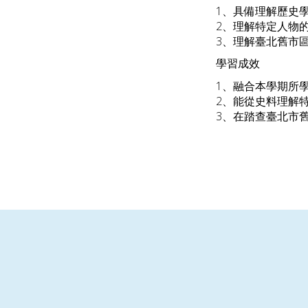
1
、具備理解歷史
2、理解特定人物
3、理解臺北舊市
學習成效
1
、融合本學期所學
2、能從史料理解
3、在踏查臺北市