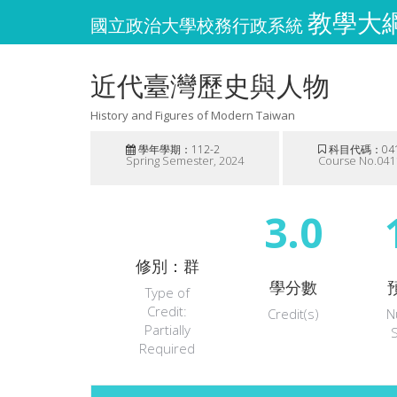
教學大綱維
國立政治大學校務行政系統
近代臺灣歷史與人物
History and Figures of Modern Taiwan
學年學期：112-2
科目代碼：041
Spring Semester, 2024
Course No.041
3.0
修別：群
學分數
Type of
Credit:
Credit(s)
N
Partially
Required