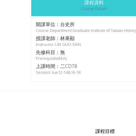
課程資料
Course Details
開課單位：台史所
Course Department:Graduate Institute of Taiwan Histor
授課老師：林果顯
Instructor: LIN GUO-SIAN
先修科目：無
Prerequisite(N/A)
上課時間：二CD78
Session: tue12-14&16-18
課程目標