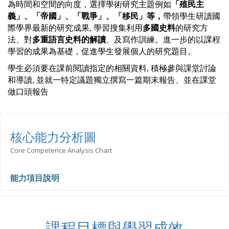
為時間和空間的向度，選擇學術研究主題例如
「殖民主
義」、「
帝國
」、「戰爭」、「移民」等，
帶領學生研讀國
際學界最新的研究成果, 學習搜集利用
多國史料
的研究方
法、對
多重語言史料的解讀
、及寫作訓練。進一步的以課程
學習的成果為基礎，促進學生發展個人的研究題目。
學生必須要在課前閱讀指定的相關資料, 積極參與課堂討論
和導讀, 並就一特定議題獨立撰寫一篇期末報告、並在課堂
做口頭報告
核心能力分析圖
Core Competence Analysis Chart
能力項目說明
課程目標與學習成效