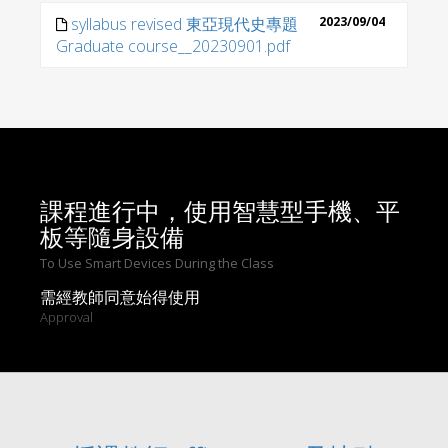
syllabus revised 東亞現代史專題
2023/09/04
Graduate course__20230901.pdf
課程進行中，使用智慧型手機、平
板等隨身設備
To Use Smart Devices During the Class
需經教師同意始得使用
Approval