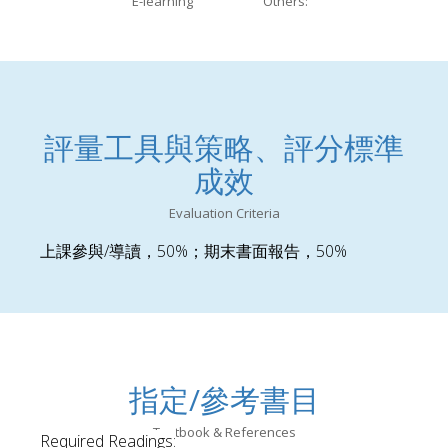
E-learning
Others:
評量工具與策略、評分標準
成效
Evaluation Criteria
/
50%
50%
上課參與
導讀，
；期末書面報告，
指定/參考書目
Textbook & References
Required Readings: