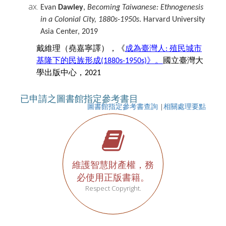
Evan
Dawley
,
Becoming Taiwanese:
Ethnogenesis
in a Colonial City, 1880s-1950s
. Harvard University
Asia Center, 2019
戴維理（堯嘉寧譯），《
成為臺灣人
殖民城市
:
基隆下的民族形成
》
。
國立臺灣大
(1880s-1950s)
學出版中心，
2021
已申請之圖書館指定參考書目
圖書館指定參考書查詢
|
相關處理要點
維護智慧財產權，務
必使用正版書籍。
Respect Copyright.