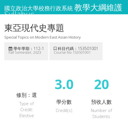
教學大綱維護
國立政治大學校務行政系統
Syllabus
東亞現代史專題
Special Topics on Modern East Asian History
學年學期：112-1
科目代碼：153501001
Fall Semester, 2023
Course No.153501001
3.0
20
修別：選
學分數
預收人數
Type of
Credit:
Credit(s)
Number of
Elective
Students