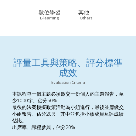
數位學習
其他：
E-learning
Others:
評量工具與策略、評分標準
成效
Evaluation Criteria
本課程每一個主題必須繳交一份個人的主題報告，至
少1000字。佔分60%
最後的法案模擬政策活動為小組進行，最後並應繳交
小組報告。佔分20%，其中並包括小族成員互評成績
佔比。
出席率、課程參與，佔分20%