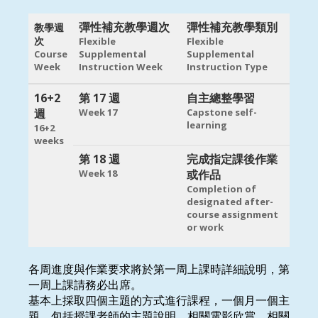
彈性補充教學週次
彈性補充教學類別
教學週
次
Flexible
Flexible
Course
Supplemental
Supplemental
Week
Instruction Week
Instruction Type
16+2
第 17 週
自主總整學習
週
Week 17
Capstone self-
learning
16+2
weeks
第 18 週
完成指定課後作業
Week 18
或作品
Completion of
designated after-
course assignment
or work
各周進度與作業要求將於第一周上課時詳細說明，第
一周上課請務必出席。
基本上採取四個主題的方式進行課程，一個月一個主
題，包括授課老師的主題說明、相關電影欣賞、相關