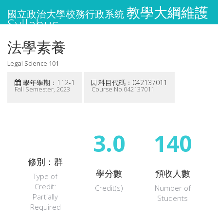
教學大綱維護
國立政治大學校務行政系統
Syllabus
法學素養
Legal Science 101
學年學期：112-1
科目代碼：042137011
Fall Semester, 2023
Course No.042137011
3.0
140
修別：群
學分數
預收人數
Type of
Credit:
Credit(s)
Number of
Partially
Students
Required