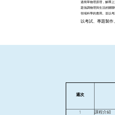
過簡單物理原理，解釋上
題強調物理與生活的關聯
領域科學的應用。並以考
以
考試、專題製作
週次
1
課程介紹