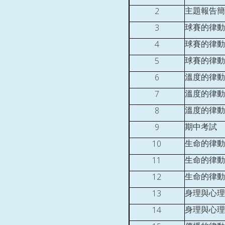
2
主題報告簡
3
球賽的律動
4
球賽的律動
5
球賽的律動
6
溫度的律動
7
溫度的律動
8
溫度的律動
9
期中考試
10
生命的律動
11
生命的律動
12
生命的律動
13
身理與心理
14
身理與心理