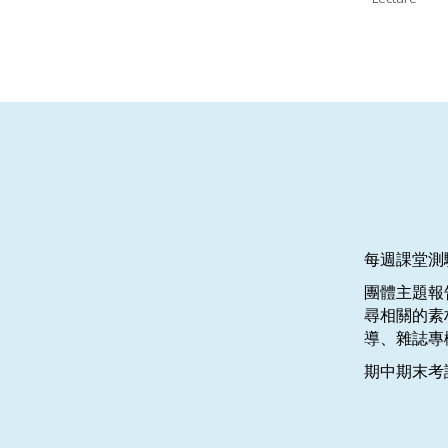
每週課堂測
團體主題報
尋相關的素
導、雜誌專
期中期末考