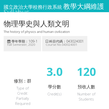
教學大綱維護
國立政治大學校務行政系統
Syllabus
物理學史與人類文明
The history of physics and human civilization
學年學期：109-1
科目代碼：043024001
Fall Semester, 2020
Course No.043024001
3.0
120
修別：群
學分數
預收人數
Type of
Credit:
Credit(s)
Number of
Partially
Students
Required