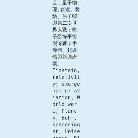
克，量子物
理;雷達、聲
納、原子彈
與第二次世
界大戰；核
子恐怖平衡
與冷戰；半
導體、超導
體與新興產
業。

Einstein, 
relativit
y; emerge
nce of av
iation, W
orld war 
I; Planc
k, Bohr, 
Schroding
er, Heise