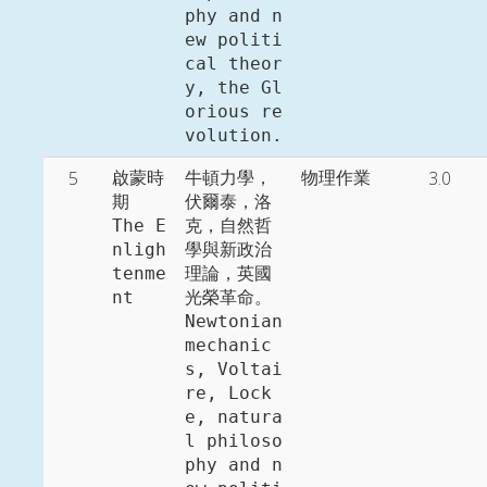
phy and n
ew politi
cal theor
y, the Gl
orious re
volution. 
5
3.0
啟蒙時
牛頓力學，
物理作業
期

伏爾泰，洛
The E
克，自然哲
nligh
學與新政治
tenme
理論，英國
nt
光榮革命。

Newtonian 
mechanic
s, Voltai
re, Lock
e, natura
l philoso
phy and n