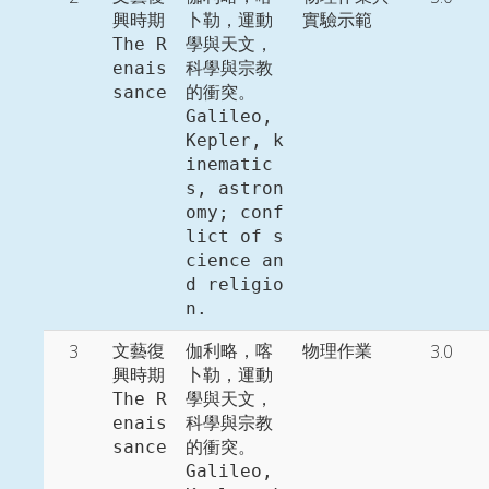
興時期

卜勒，運動
實驗示範
The R
學與天文，
enais
科學與宗教
sance
的衝突。

Galileo, 
Kepler, k
inematic
s, astron
omy; conf
lict of s
cience an
d religio
n. 
3
3.0
文藝復
伽利略，喀
物理作業
興時期

卜勒，運動
The R
學與天文，
enais
科學與宗教
sance
的衝突。

Galileo, 