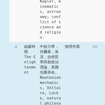
Kepler, k
inematic
s, astron
omy; conf
lict of s
cience an
d religio
n. 
4
3.0
啟蒙時
牛頓力學，
物理作業
期

伏爾泰，洛
The E
克，自然哲
nligh
學與新政治
tenme
理論，英國
nt
光榮革命。

Newtonian 
mechanic
s, Voltai
re, Lock
e, natura
l philoso