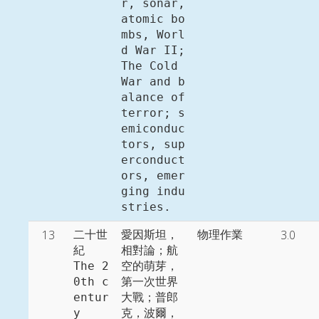
r, sonar, 
atomic bo
mbs, Worl
d War II; 
The Cold 
War and b
alance of 
terror; s
emiconduc
tors, sup
erconduct
ors, emer
ging indu
stries. 
13
3.0
二十世
愛因斯坦，
物理作業
紀

相對論；航
The 2
空的萌芽，
0th c
第一次世界
entur
大戰；普郎
y
克，波爾，